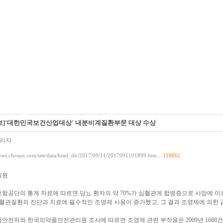
보]'대한민국보건산업대상' 내분비계질환부문 대상 수상
관리자
[1886]
news.chosun.com/site/data/html_dir/2017/09/11/2017091101899.htm…
의원
험공단의 통계 자료에 따르면 당뇨 환자의 약 70%가 심혈관계 합병증으로 사망에 이
심혈관질환의 진단과 치료에 필수적인 조영제 사용이 증가했고, 그 결과 조영제에 의한 
전처와 한국의약품안전관리원 조사에 따르면 조영제 관련 부작용은 2009년 1688건에서 