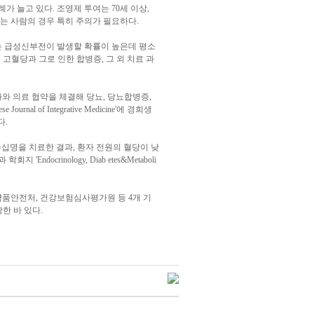
가 늘고 있다. 조영제 투여는 70세 이상,
하는 사람의 경우 특히 주의가 필요하다.
뇨 환자는 급성신부전이 발생할 확률이 높은데 평소
 고혈당과 그로 인한 합병증, 그 외 치료 과
가와 의료 협약을 체결해 당뇨, 당뇨합병증,
of Integrative Medicine'에 경희생
다.
뇨병 환자 수십명을 치료한 결과, 환자 전원의 혈당이 낮
crinology, Diab etes&Metaboli
품안전처, 건강보험심사평가원 등 4개 기
한 바 있다.