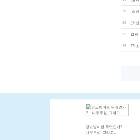
[조선
29
[조선
28
칼럼]
27
TV조
26
당뇨병이란 무엇인가2....
나우루섬, 그리고…