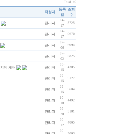
Total. 40
등록
조회
작성자
일
수
04-
관리자
5725
17
04-
관리자
9670
17
07-
관리자
6994
06
07-
관리자
5825
02
05-
술지에 게재
관리자
4305
15
05-
관리자
5127
15
05-
관리자
5604
15
10-
관리자
4492
10
09-
관리자
5181
20
09-
관리자
4865
12
09-
관리자
5003