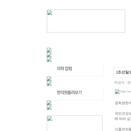
[조선일
작성자 : 
http://
경희생한
국민건강보
에 따라 
식품의약품안