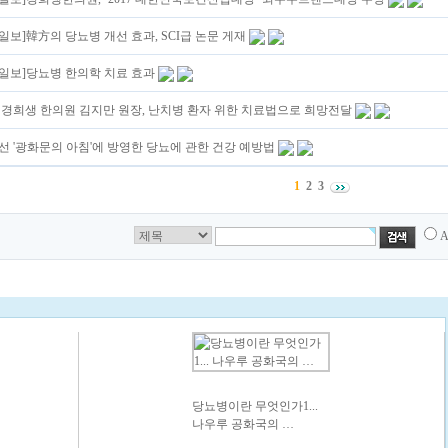
일보]韓方의 당뇨병 개선 효과, SCI급 논문 게재
일보]당뇨병 한의학 치료 효과
 경희생 한의원 김지만 원장, 난치병 환자 위한 치료법으로 희망전달
선 '광화문의 아침'에 방영한 당뇨에 관한 건강 예방법
1
2
3
당뇨병이란 무엇인가1...
나우루 공화국의 …