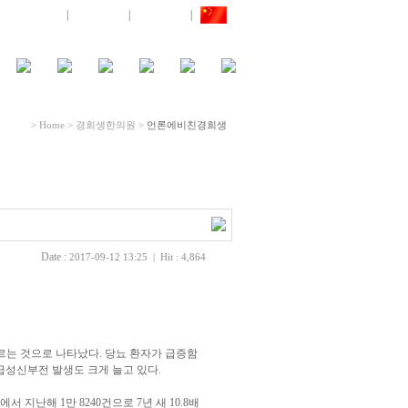
로그인
|
회원가입
|
사이트맵
|
> Home > 경희생한의원 >
언론에비친경희생
Date :
2017-09-12 13:25 | Hit : 4,864
르는 것으로 나타났다. 당뇨 환자가 급증함
급성신부전 발생도 크게 늘고 있다.
지난해 1만 8240건으로 7년 새 10.8배