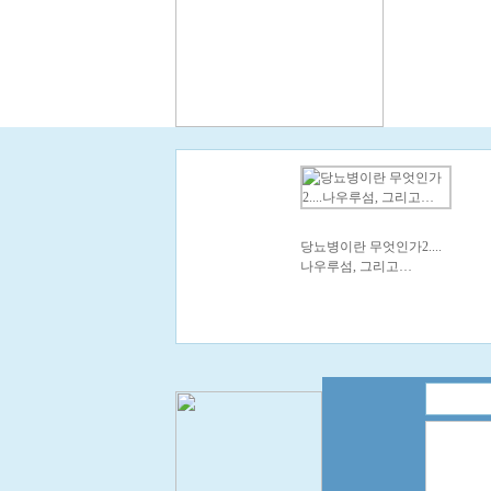
당뇨병이란 무엇인가2....
나우루섬, 그리고…