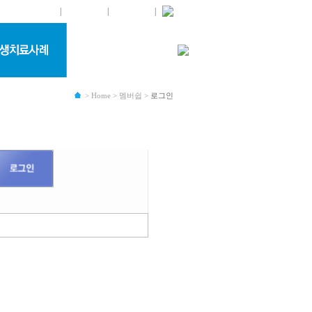
로그인
|
회원가입
|
사이트맵
|
> Home > 멤버쉽 >
로그인